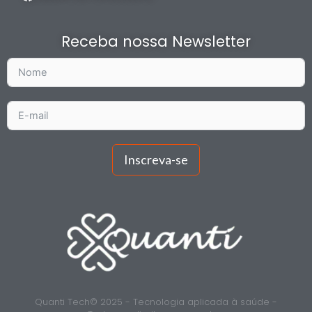
Receba nossa Newsletter
Inscreva-se
Quanti Tech© 2025 - Tecnologia aplicada à saúde -