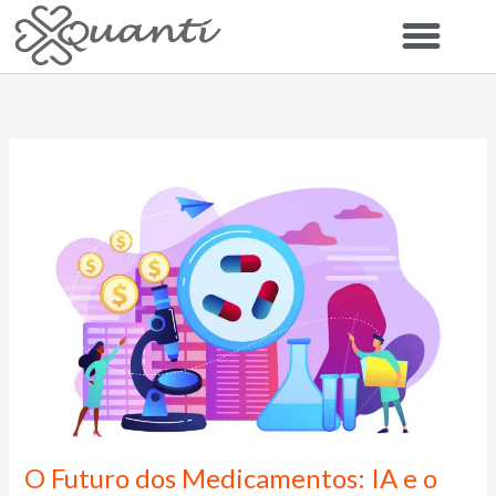
Ir
para
o
conteúdo
O Futuro dos Medicamentos: IA e o
O